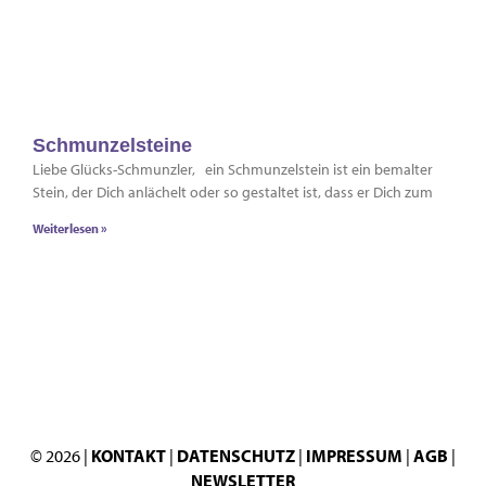
Schmunzelsteine
Liebe Glücks-Schmunzler, ein Schmunzelstein ist ein bemalter
Stein, der Dich anlächelt oder so gestaltet ist, dass er Dich zum
Weiterlesen »
© 2026 |
KONTAKT
|
DATENSCHUTZ
|
IMPRESSUM
|
AGB
|
NEWSLETTER