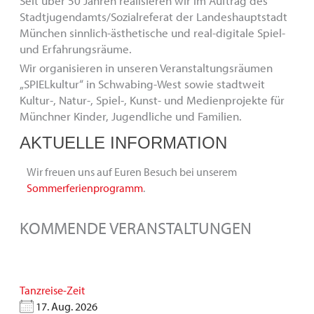
Seit über 50 Jahren realisieren wir im Auftrag des
Stadtjugendamts/Sozialreferat der Landeshauptstadt
München sinnlich-ästhetische und real-digitale Spiel-
und Erfahrungsräume.
Wir organisieren in unseren Veranstaltungs­räumen
„SPIELkultur“ in Schwabing-West sowie stadtweit
Kultur-, Natur-, Spiel-, Kunst- und Medienprojekte für
Münchner Kinder, Jugendliche und Familien.
AKTUELLE INFORMATION
Wir freuen uns auf Euren Besuch bei unserem
Sommerferienprogramm
.
KOMMENDE VERANSTALTUNGEN
Tanzreise-Zeit
17. Aug. 2026