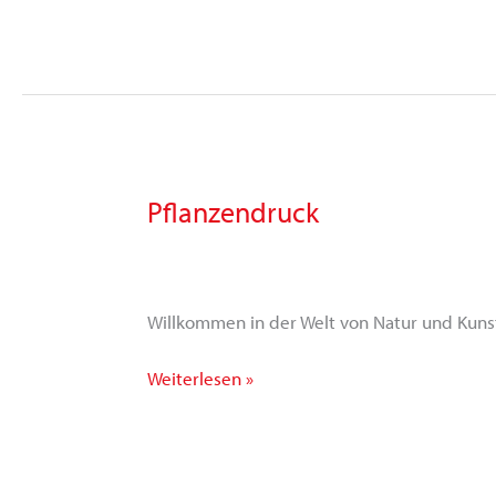
Pflanzendruck
Pflanzendruck
Willkommen in der Welt von Natur und Kunst
Weiterlesen »