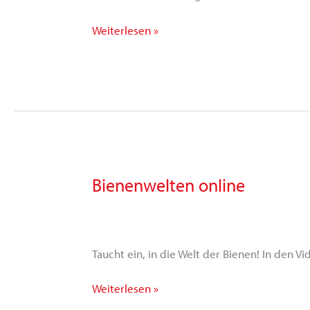
Weiterlesen »
Bienenwelten online
Bienenwelten
online
Taucht ein, in die Welt der Bienen! In den 
Weiterlesen »