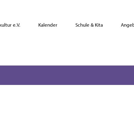
ultur e.V.
Kalender
Schule & Kita
Ange