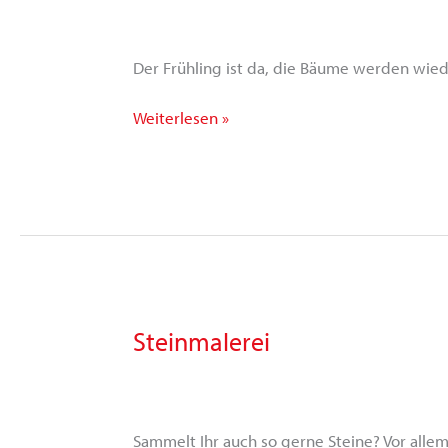
basteln
Der Frühling ist da, die Bäume werden wied
Weiterlesen »
Steinmalerei
Steinmalerei
Sammelt Ihr auch so gerne Steine? Vor alle