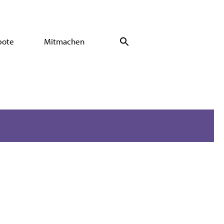
bote
Mitmachen