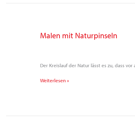
Malen mit Naturpinseln
Malen
mit
Naturpinseln
Der Kreislauf der Natur lässt es zu, dass vo
Weiterlesen »