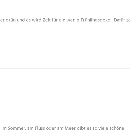
er grün und es wird Zeit für ein wenig Frühlingsdeko. Dafür z
m im Sommer, am Fluss oder am Meer gibt es so viele schöne