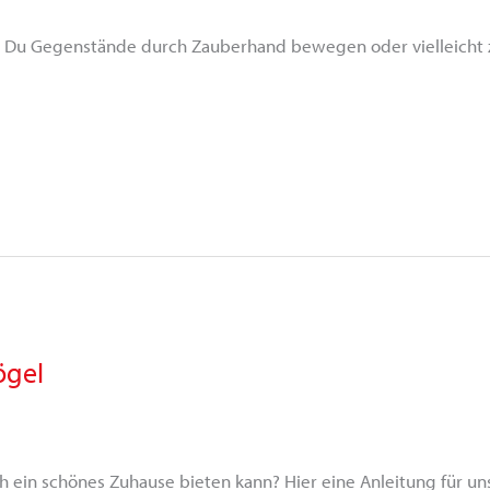
st Du Gegenstände durch Zauberhand bewegen oder vielleicht za
ögel
h ein schönes Zuhause bieten kann? Hier eine Anleitung für un