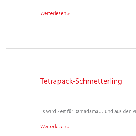
Weiterlesen »
Tetrapack-Schmetterling
Tetrapack-
Schmetterling
Es wird Zeit für Ramadama… und aus den vie
Weiterlesen »