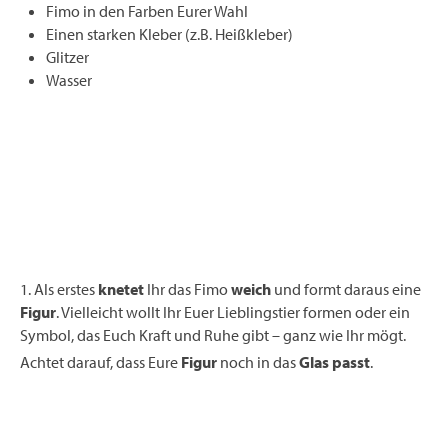
Fimo in den Farben Eurer Wahl
Einen starken Kleber (z.B. Heißkleber)
Glitzer
Wasser
1. Als erstes
knetet
Ihr das Fimo
weich
und formt daraus eine
Figur
. Vielleicht wollt Ihr Euer Lieblingstier formen oder ein
Symbol, das Euch Kraft und Ruhe gibt – ganz wie Ihr mögt.
Achtet darauf, dass Eure
Figur
noch in das
Glas passt
.