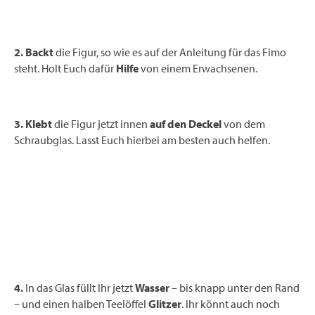
2. Backt
die Figur, so wie es auf der Anleitung für das Fimo
steht. Holt Euch dafür
Hilfe
von einem Erwachsenen.
3. Klebt
die Figur jetzt innen
auf den Deckel
von dem
Schraubglas. Lasst Euch hierbei am besten auch helfen.
4.
In das Glas füllt Ihr jetzt
Wasser
– bis knapp unter den Rand
– und einen halben Teelöffel
Glitzer
. Ihr könnt auch noch