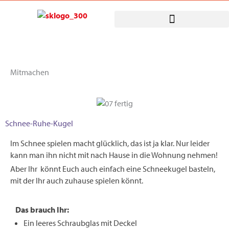
Zum
Inhalt
springen
Mitmachen
Schnee-Ruhe-Kugel
Im Schnee spielen macht glücklich, das ist ja klar. Nur leider
kann man ihn nicht mit nach Hause in die Wohnung nehmen!
Aber Ihr könnt Euch auch einfach eine Schneekugel basteln,
mit der Ihr auch zuhause spielen könnt.
Das brauch Ihr:
Ein leeres Schraubglas mit Deckel