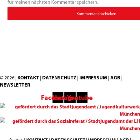
für meinen nächsten Kommentar speichern.
© 2026 |
KONTAKT
|
DATENSCHUTZ
|
IMPRESSUM
|
AGB
|
NEWSLETTER
Facebook
Instagram
Youtube
© 2026 |
KONTAKT
|
DATENSCHUTZ
|
IMPRESSUM
|
AGB
|