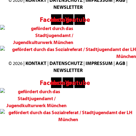
NEWSLETTER
Facebook
Instagram
Youtube
© 2026 |
KONTAKT
|
DATENSCHUTZ
|
IMPRESSUM
|
AGB
|
NEWSLETTER
Facebook
Instagram
Youtube