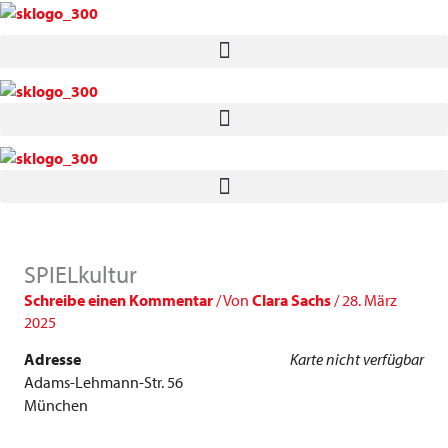
Zum
Inhalt
springen
SPIELkultur
Schreibe einen Kommentar
/ Von
Clara Sachs
/
28. März
2025
Adresse
Karte nicht verfügbar
Adams-Lehmann-Str. 56
München