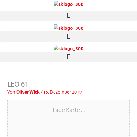
Zum
Inhalt
springen
LEO 61
Von
Oliver Wick
/
15. Dezember 2019
Lade Karte ...