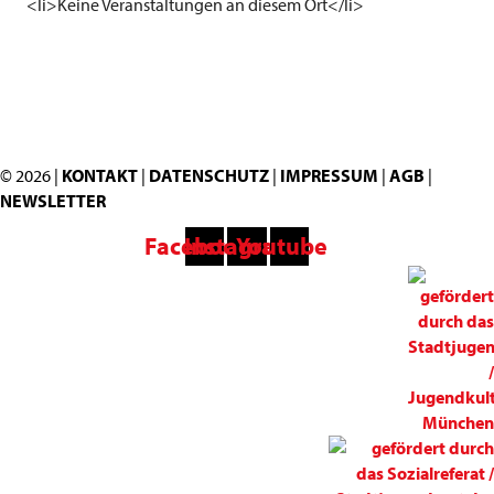
<li>Keine Veranstaltungen an diesem Ort</li>
© 2026 |
KONTAKT
|
DATENSCHUTZ
|
IMPRESSUM
|
AGB
|
NEWSLETTER
Facebook
Instagram
Youtube