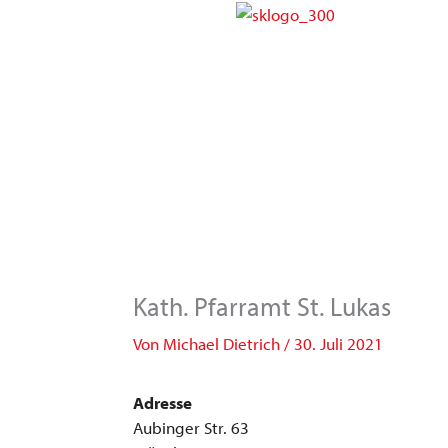
Zum
Inhalt
springen
Kath. Pfarramt St. Lukas
Von
Michael Dietrich
/
30. Juli 2021
Adresse
Aubinger Str. 63