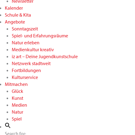
Newsletter
Kalender
Schule & Kita
Angebote
Sonntagszeit
Spiel- und Erfahrungsräume
Natur erleben
Medienkultur kreativ
iz art – Deine Jugendkunstschule
Netzwerk stadtweit
Fortbildungen
Kulturservice
Mitmachen
Glück
Kunst
Medien
Natur
Spiel
Search for: