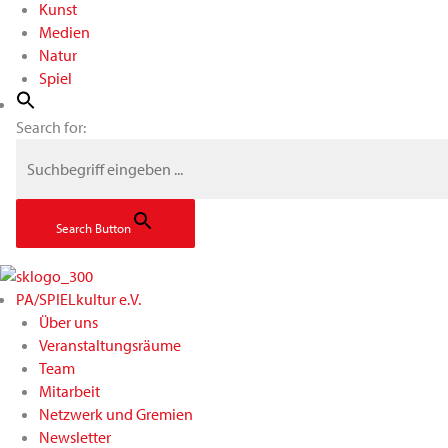
Kunst
Medien
Natur
Spiel
Search for:
Search Button
PA/SPIELkultur e.V.
Über uns
Veranstaltungsräume
Team
Mitarbeit
Netzwerk und Gremien
Newsletter