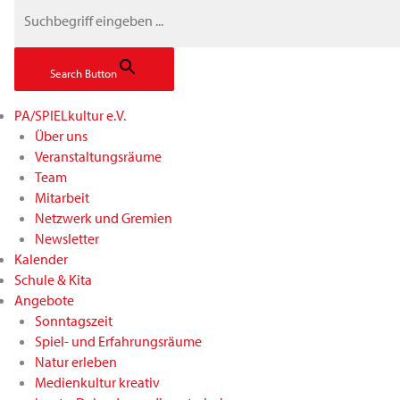
Search Button
PA/SPIELkultur e.V.
Über uns
Veranstaltungsräume
Team
Mitarbeit
Netzwerk und Gremien
Newsletter
Kalender
Schule & Kita
Angebote
Sonntagszeit
Spiel- und Erfahrungsräume
Natur erleben
Medienkultur kreativ