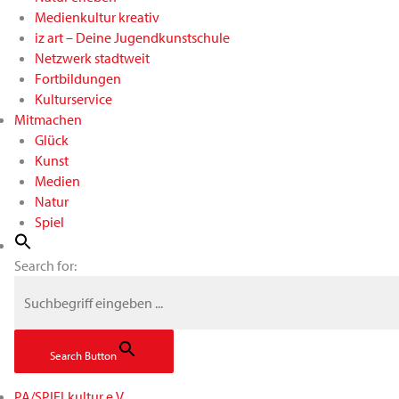
Medienkultur kreativ
iz art – Deine Jugendkunstschule
Netzwerk stadtweit
Fortbildungen
Kulturservice
Mitmachen
Glück
Kunst
Medien
Natur
Spiel
Search for:
Search Button
PA/SPIELkultur e.V.