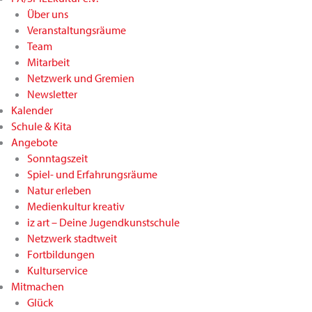
Über uns
Veranstaltungsräume
Team
Mitarbeit
Netzwerk und Gremien
Newsletter
Kalender
Schule & Kita
Angebote
Sonntagszeit
Spiel- und Erfahrungsräume
Natur erleben
Medienkultur kreativ
iz art – Deine Jugendkunstschule
Netzwerk stadtweit
Fortbildungen
Kulturservice
Mitmachen
Glück