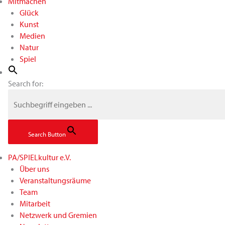
Mitmachen
Glück
Kunst
Medien
Natur
Spiel
Search for:
Search Button
PA/SPIELkultur e.V.
Über uns
Veranstaltungsräume
Team
Mitarbeit
Netzwerk und Gremien