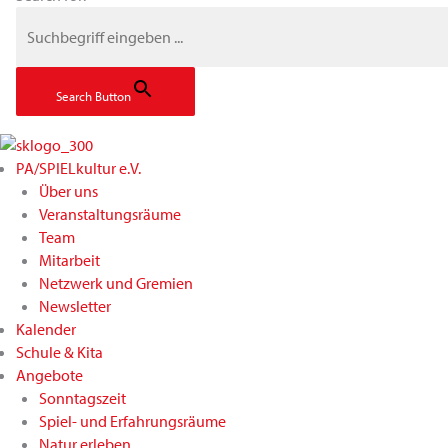
Search Button
PA/SPIELkultur e.V.
Über uns
Veranstaltungsräume
Team
Mitarbeit
Netzwerk und Gremien
Newsletter
Kalender
Schule & Kita
Angebote
Sonntagszeit
Spiel- und Erfahrungsräume
Natur erleben