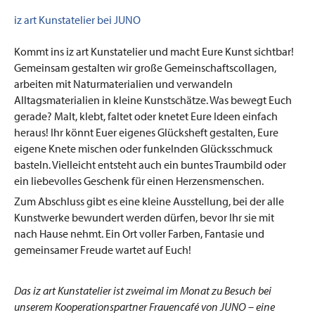
iz art Kunstatelier bei JUNO
Kommt ins iz art Kunstatelier und macht Eure Kunst sichtbar!
Gemeinsam gestalten wir große Gemeinschaftscollagen,
arbeiten mit Naturmaterialien und verwandeln
Alltagsmaterialien in kleine Kunstschätze. Was bewegt Euch
gerade? Malt, klebt, faltet oder knetet Eure Ideen einfach
heraus! Ihr könnt Euer eigenes Glücksheft gestalten, Eure
eigene Knete mischen oder funkelnden Glücksschmuck
basteln. Vielleicht entsteht auch ein buntes Traumbild oder
ein liebevolles Geschenk für einen Herzensmenschen.
Zum Abschluss gibt es eine kleine Ausstellung, bei der alle
Kunstwerke bewundert werden dürfen, bevor Ihr sie mit
nach Hause nehmt. Ein Ort voller Farben, Fantasie und
gemeinsamer Freude wartet auf Euch!
Das iz art Kunstatelier ist zweimal im Monat zu Besuch bei
unserem Kooperationspartner Frauencafé von JUNO – eine