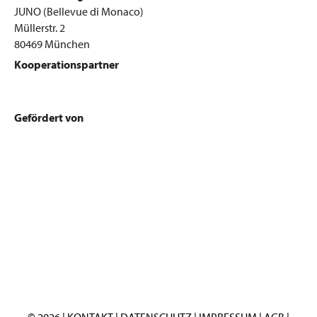
JUNO (Bellevue di Monaco)
Müllerstr. 2
80469 München
Kooperationspartner
Gefördert von
© 2026 |
KONTAKT
|
DATENSCHUTZ
|
IMPRESSUM
|
AGB
|