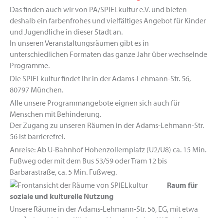
Das finden auch wir von PA/SPIELkultur e.V. und bieten
deshalb ein farbenfrohes und vielfältiges Angebot für Kinder
und Jugendliche in dieser Stadt an.
In unseren Veranstaltungsräumen gibt es in
unterschiedlichen Formaten das ganze Jahr über wechselnde
Programme.
Die SPIELkultur findet Ihr in der Adams-Lehmann-Str. 56,
80797 München.
Alle unsere Programmangebote eignen sich auch für
Menschen mit Behinderung.
Der Zugang zu unseren Räumen in der Adams-Lehmann-Str.
56 ist barrierefrei.
Anreise: Ab U-Bahnhof Hohenzollernplatz (U2/U8) ca. 15 Min.
Fußweg oder mit dem Bus 53/59 oder Tram 12 bis
Barbarastraße, ca. 5 Min. Fußweg.
Raum für
soziale und kulturelle Nutzung
Unsere Räume in der Adams-Lehmann-Str. 56, EG, mit etwa