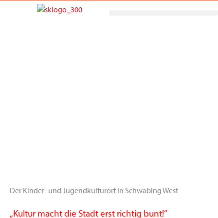
Zum
Inhalt
springen
Veranstaltungsräume
Der Kinder- und Jugendkulturort in Schwabing West
„Kultur macht die Stadt erst richtig bunt!“