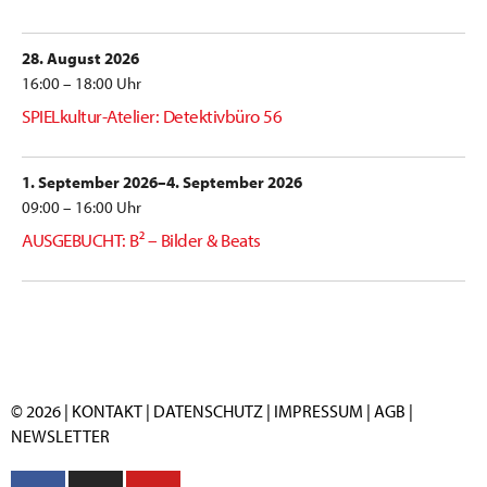
28. August 2026
16:00 – 18:00 Uhr
SPIELkultur-Atelier: Detektivbüro 56
1. September 2026–4. September 2026
09:00 – 16:00 Uhr
AUSGEBUCHT: B² – Bilder & Beats
© 2026 |
KONTAKT
|
DATENSCHUTZ
|
IMPRESSUM
|
AGB
|
NEWSLETTER
F
I
Y