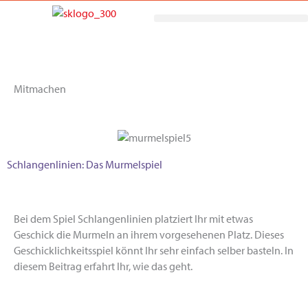
Zum
Inhalt
springen
Mitmachen
Schlangenlinien: Das Murmelspiel
Bei dem Spiel Schlangenlinien platziert Ihr mit etwas
Geschick die Murmeln an ihrem vorgesehenen Platz. Dieses
Geschicklichkeitsspiel könnt Ihr sehr einfach selber basteln. In
diesem Beitrag erfahrt Ihr, wie das geht.