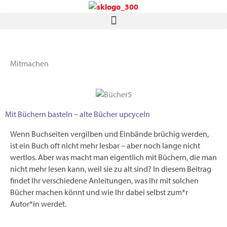
Zum
Inhalt
springen
Mitmachen
Mit Büchern basteln – alte Bücher upcyceln
Wenn Buchseiten vergilben und Einbände brüchig werden,
ist ein Buch oft nicht mehr lesbar – aber noch lange nicht
wertlos. Aber was macht man eigentlich mit Büchern, die man
nicht mehr lesen kann, weil sie zu alt sind? In diesem Beitrag
findet Ihr verschiedene Anleitungen, was Ihr mit solchen
Bücher machen könnt und wie Ihr dabei selbst zum*r
Autor*in werdet.