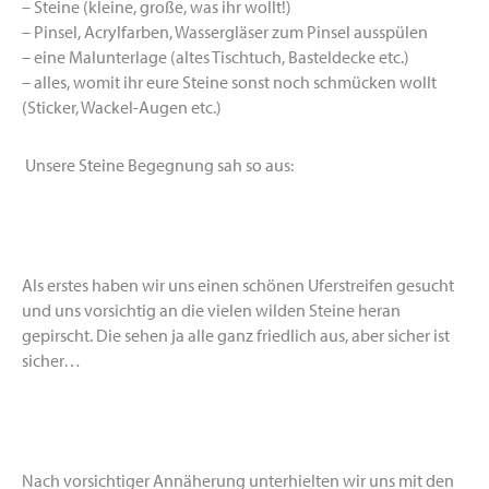
– Steine (kleine, große, was ihr wollt!)
– Pinsel, Acrylfarben, Wassergläser zum Pinsel ausspülen
– eine Malunterlage (altes Tischtuch, Basteldecke etc.)
– alles, womit ihr eure Steine sonst noch schmücken wollt
(Sticker, Wackel-Augen etc.)
Unsere Steine Begegnung sah so aus:
Als erstes haben wir uns einen schönen Uferstreifen gesucht
und uns vorsichtig an die vielen wilden Steine heran
gepirscht. Die sehen ja alle ganz friedlich aus, aber sicher ist
sicher…
Nach vorsichtiger Annäherung unterhielten wir uns mit den