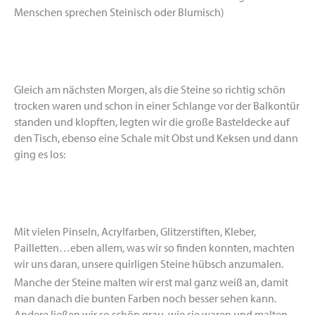
Menschen sprechen Steinisch oder Blumisch)
Gleich am nächsten Morgen, als die Steine so richtig schön
trocken waren und schon in einer Schlange vor der Balkontür
standen und klopften, legten wir die große Basteldecke auf
den Tisch, ebenso eine Schale mit Obst und Keksen und dann
ging es los:
Mit vielen Pinseln, Acrylfarben, Glitzerstiften, Kleber,
Pailletten…eben allem, was wir so finden konnten, machten
wir uns daran, unsere quirligen Steine hübsch anzumalen.
Manche der Steine malten wir erst mal ganz weiß an, damit
man danach die bunten Farben noch besser sehen kann.
Andere ließen wir so schön grau, wie sie waren und malten