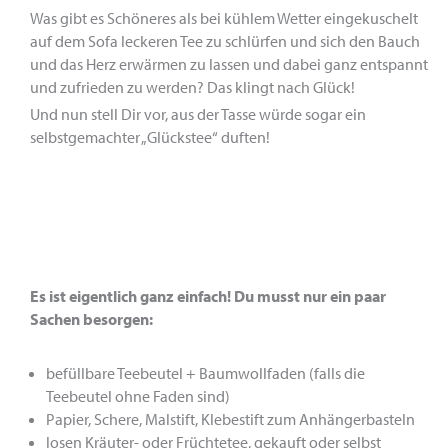
Was gibt es Schöneres als bei kühlem Wetter eingekuschelt
auf dem Sofa leckeren Tee zu schlürfen und sich den Bauch
und das Herz erwärmen zu lassen und dabei ganz entspannt
und zufrieden zu werden? Das klingt nach Glück!
Und nun stell Dir vor, aus der Tasse würde sogar ein
selbstgemachter „Glückstee“ duften!
Es ist eigentlich ganz einfach! Du musst nur ein paar
Sachen besorgen:
befüllbare Teebeutel + Baumwollfaden (falls die
Teebeutel ohne Faden sind)
Papier, Schere, Malstift, Klebestift zum Anhängerbasteln
losen Kräuter- oder Früchtetee, gekauft oder selbst