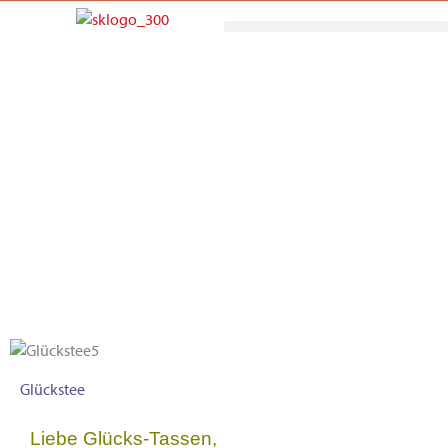
Zum
Inhalt
springen
Mitmachen
Glückstee
Liebe Glücks-Tassen,