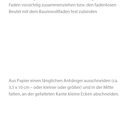
Faden vorsichtig zusammenziehen bzw. den fadenlosen
Beutel mit dem Baumwollfaden fest zubinden
Aus Papier einen länglichen Anhänger ausschneiden (ca.
3,5 x 10 cm – oder kleiner oder größer) und in der Mitte
falten, an der gefalteten Kante kleine Ecken abschneiden.