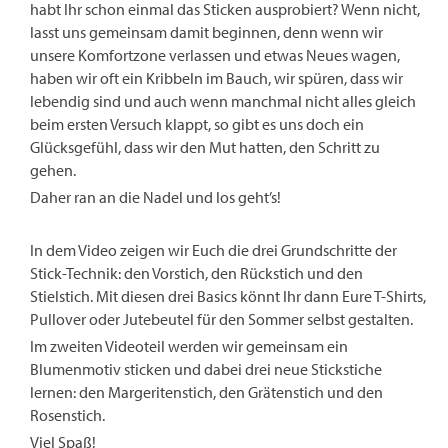
habt Ihr schon einmal das Sticken ausprobiert? Wenn nicht,
lasst uns gemeinsam damit beginnen, denn wenn wir
unsere Komfortzone verlassen und etwas Neues wagen,
haben wir oft ein Kribbeln im Bauch, wir spüren, dass wir
lebendig sind und auch wenn manchmal nicht alles gleich
beim ersten Versuch klappt, so gibt es uns doch ein
Glücksgefühl, dass wir den Mut hatten, den Schritt zu
gehen.
Daher ran an die Nadel und los geht’s!
In dem Video zeigen wir Euch die drei Grundschritte der
Stick-Technik: den Vorstich, den Rückstich und den
Stielstich. Mit diesen drei Basics könnt Ihr dann Eure T-Shirts,
Pullover oder Jutebeutel für den Sommer selbst gestalten.
Im zweiten Videoteil werden wir gemeinsam ein
Blumenmotiv sticken und dabei drei neue Stickstiche
lernen: den Margeritenstich, den Grätenstich und den
Rosenstich.
Viel Spaß!