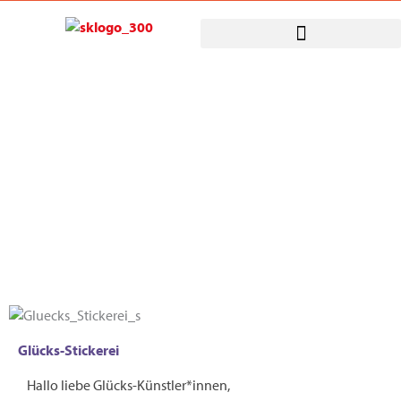
Zum
Inhalt
springen
Mitmachen
Glücks-Stickerei
Hallo liebe Glücks-Künstler*innen,