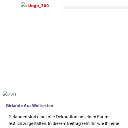
Zum
Inhalt
springen
Mitmachen
Girlande Aus Wollresten
Girlanden sind eine tolle Dekoration um einen Raum
festlich zu gestalten. In diesem Beitrag seht Ihr, wie Ihr eine