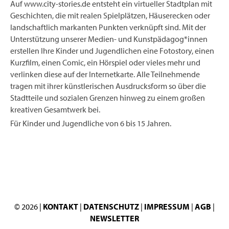
Auf www.city-stories.de entsteht ein virtueller Stadtplan mit
Geschichten, die mit realen Spielplätzen, Häuserecken oder
landschaftlich markanten Punkten verknüpft sind. Mit der
Unterstützung unserer Medien- und Kunstpädagog*innen
erstellen Ihre Kinder und Jugendlichen eine Fotostory, einen
Kurzfilm, einen Comic, ein Hörspiel oder vieles mehr und
verlinken diese auf der Internetkarte. Alle Teilnehmende
tragen mit ihrer künstlerischen Ausdrucksform so über die
Stadtteile und sozialen Grenzen hinweg zu einem großen
kreativen Gesamtwerk bei.
Für Kinder und Jugendliche von 6 bis 15 Jahren.
© 2026 |
KONTAKT
|
DATENSCHUTZ
|
IMPRESSUM
|
AGB
|
NEWSLETTER