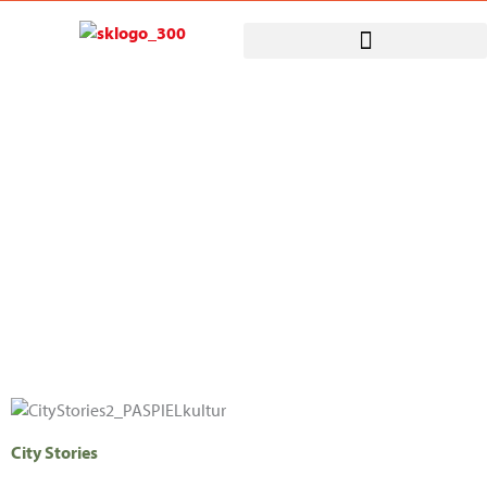
Zum
Inhalt
springen
City Stories