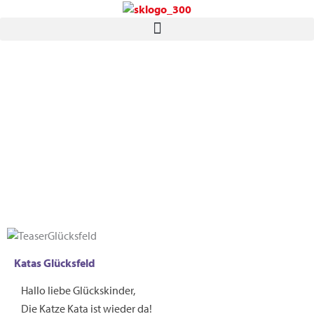
Zum
Inhalt
springen
Mitmachen
Katas Glücksfeld
Hallo liebe Glückskinder,
Die Katze Kata ist wieder da!