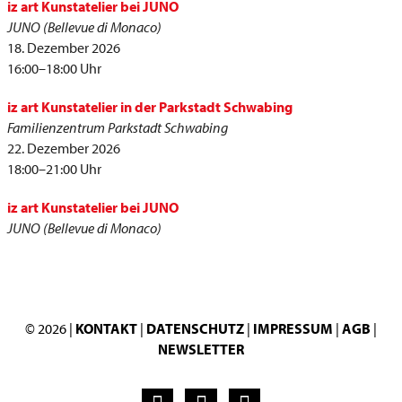
iz art Kunstatelier bei JUNO
JUNO (Bellevue di Monaco)
18. Dezember 2026
16:00–18:00 Uhr
iz art Kunstatelier in der Parkstadt Schwabing
Familienzentrum Parkstadt Schwabing
22. Dezember 2026
18:00–21:00 Uhr
iz art Kunstatelier bei JUNO
JUNO (Bellevue di Monaco)
© 2026 |
KONTAKT
|
DATENSCHUTZ
|
IMPRESSUM
|
AGB
|
NEWSLETTER
F
I
Y