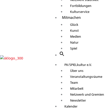
Fortbildungen
Kulturservice
Mitmachen
Glück
Kunst
Medien
Natur
Spiel
PA/SPIELkultur e.V.
Über uns
Veranstaltungsräume
Team
Mitarbeit
Netzwerk und Gremien
Newsletter
Kalender