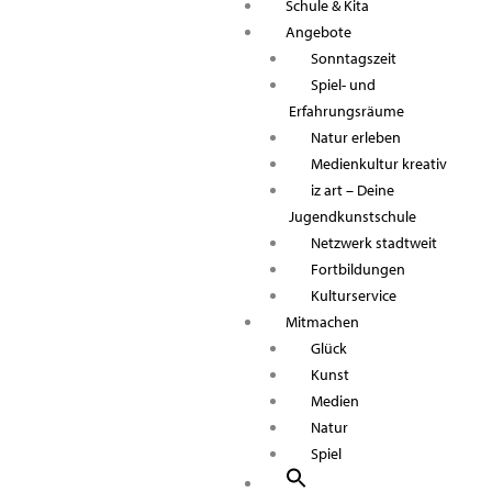
Schule & Kita
Angebote
Sonntagszeit
Spiel- und
Erfahrungsräume
Natur erleben
Medienkultur kreativ
iz art – Deine
Jugendkunstschule
Netzwerk stadtweit
Fortbildungen
Kulturservice
Mitmachen
Glück
Kunst
Medien
Natur
Spiel