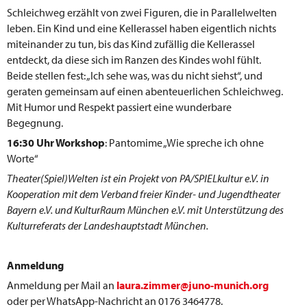
Schleichweg erzählt von zwei Figuren, die in Parallelwelten
leben. Ein Kind und eine Kellerassel haben eigentlich nichts
miteinander zu tun, bis das Kind zufällig die Kellerassel
entdeckt, da diese sich im Ranzen des Kindes wohl fühlt.
Beide stellen fest: „Ich sehe was, was du nicht siehst“, und
geraten gemeinsam auf einen abenteuerlichen Schleichweg.
Mit Humor und Respekt passiert eine wunderbare
Begegnung.
16:30 Uhr Workshop
: Pantomime „Wie spreche ich ohne
Worte“
Theater(Spiel)Welten ist ein Projekt von PA/SPIELkultur e.V. in
Kooperation mit dem Verband freier Kinder- und Jugendtheater
Bayern e.V. und KulturRaum München e.V. mit Unterstützung des
Kulturreferats der Landeshauptstadt München.
Anmeldung
Anmeldung per Mail an
laura.zimmer@juno-munich.org
oder per WhatsApp-Nachricht an 0176 3464778.