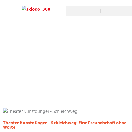
Zum
Inhalt
springen
Theater Kunstdünger – Schleichweg: Eine Freundschaft ohne
Worte