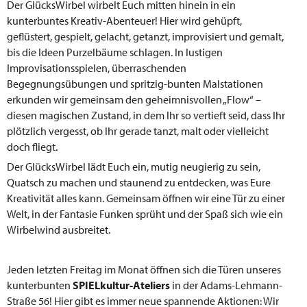
Der GlücksWirbel wirbelt Euch mitten hinein in ein
kunterbuntes Kreativ-Abenteuer! Hier wird gehüpft,
geflüstert, gespielt, gelacht, getanzt, improvisiert und gemalt,
bis die Ideen Purzelbäume schlagen. In lustigen
Improvisationsspielen, überraschenden
Begegnungsübungen und spritzig-bunten Malstationen
erkunden wir gemeinsam den geheimnisvollen „Flow“ –
diesen magischen Zustand, in dem Ihr so vertieft seid, dass Ihr
plötzlich vergesst, ob Ihr gerade tanzt, malt oder vielleicht
doch fliegt.
Der GlücksWirbel lädt Euch ein, mutig neugierig zu sein,
Quatsch zu machen und staunend zu entdecken, was Eure
Kreativität alles kann. Gemeinsam öffnen wir eine Tür zu einer
Welt, in der Fantasie Funken sprüht und der Spaß sich wie ein
Wirbelwind ausbreitet.
Jeden letzten Freitag im Monat öffnen sich die Türen unseres
kunterbunten
SPIELkultur-Ateliers
in der Adams-Lehmann-
Straße 56! Hier gibt es immer neue spannende Aktionen: Wir