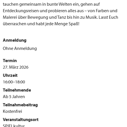
tauchen gemeinsam in bunte Welten ein, gehen auf
Entdeckungsreisen und probieren alles aus – von Farben und
Malerei über Bewegung und Tanz bis hin zu Musik. Lasst Euch
überraschen und habt jede Menge Spaß!
Anmeldung
Ohne Anmeldung
Termin
27. März 2026
Uhrzeit
16:00–18:00
Teilnehmende
Ab 5 Jahren
Teilnahmebeitrag
Kostenfrei
Veranstaltungsort
SPIELkultur