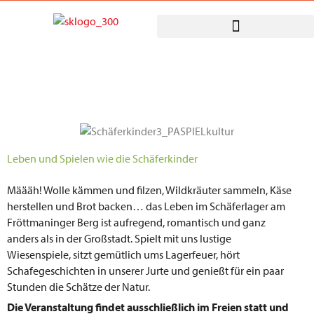
Zum
Inhalt
springen
Leben und Spielen wie die Schäferkinder
Määäh! Wolle kämmen und filzen, Wildkräuter sammeln, Käse
herstellen und Brot backen… das Leben im Schäferlager am
Fröttmaninger Berg ist aufregend, romantisch und ganz
anders als in der Großstadt. Spielt mit uns lustige
Wiesenspiele, sitzt gemütlich ums Lagerfeuer, hört
Schafegeschichten in unserer Jurte und genießt für ein paar
Stunden die Schätze der Natur.
Die Veranstaltung findet ausschließlich im Freien statt und