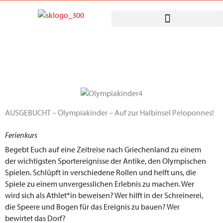
Zum
Inhalt
springen
AUSGEBUCHT – Olympiakinder – Auf zur Halbinsel Peloponnes!
Ferienkurs
Begebt Euch auf eine Zeitreise nach Griechenland zu einem
der wichtigsten Sportereignisse der Antike, den Olympischen
Spielen. Schlüpft in verschiedene Rollen und helft uns, die
Spiele zu einem unvergesslichen Erlebnis zu machen. Wer
wird sich als Athlet*in beweisen? Wer hilft in der Schreinerei,
die Speere und Bogen für das Ereignis zu bauen? Wer
bewirtet das Dorf?