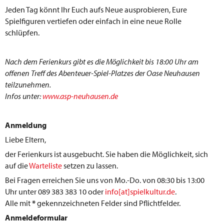
Jeden Tag könnt Ihr Euch aufs Neue ausprobieren, Eure
Spielfiguren vertiefen oder einfach in eine neue Rolle
schlüpfen.
Nach dem Ferienkurs gibt es die Möglichkeit bis 18:00 Uhr am
offenen Treff des Abenteuer-Spiel-Platzes der Oase Neuhausen
teilzunehmen.
Infos unter:
www.asp-neuhausen.de
Anmeldung
Liebe Eltern,
der Ferienkurs ist ausgebucht. Sie haben die Möglichkeit, sich
auf die
Warteliste
setzen zu lassen.
Bei Fragen erreichen Sie uns von Mo.-Do. von 08:30 bis 13:00
Uhr unter 089 383 383 10 oder
info[at]spielkultur.de
.
Alle mit
*
gekennzeichneten Felder sind Pflichtfelder.
Anmeldeformular