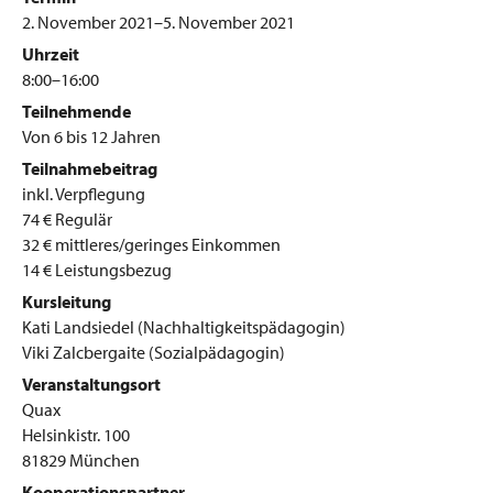
2. November 2021–5. November 2021
Uhrzeit
8:00–16:00
Teilnehmende
Von 6 bis 12 Jahren
Teilnahmebeitrag
inkl. Verpflegung
74 € Regulär
32 € mittleres/geringes Einkommen
14 € Leistungsbezug
Kursleitung
Kati Landsiedel (Nachhaltigkeitspädagogin)
Viki Zalcbergaite (Sozialpädagogin)
Veranstaltungsort
Quax
Helsinkistr. 100
81829 München
Kooperationspartner