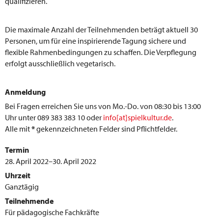
qualifizieren.
Die maximale Anzahl der Teilnehmenden beträgt aktuell 30
Personen, um für eine inspirierende Tagung sichere und
flexible Rahmenbedingungen zu schaffen. Die Verpflegung
erfolgt ausschließlich vegetarisch.
Anmeldung
Bei Fragen erreichen Sie uns von Mo.-Do. von 08:30 bis 13:00
Uhr unter 089 383 383 10 oder
info[at]spielkultur.de
.
Alle mit
*
gekennzeichneten Felder sind Pflichtfelder.
Termin
28. April 2022–30. April 2022
Uhrzeit
Ganztägig
Teilnehmende
Für pädagogische Fachkräfte