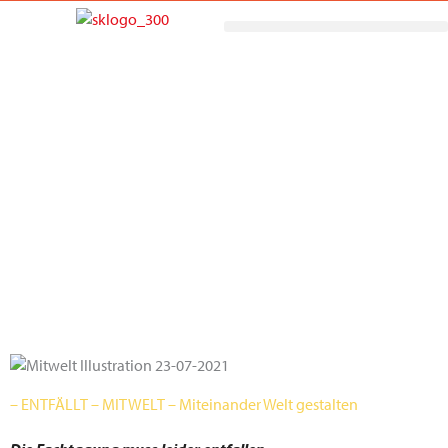
Zum
Inhalt
springen
– ENTFÄLLT – MITWELT – Miteinander Welt gestalten