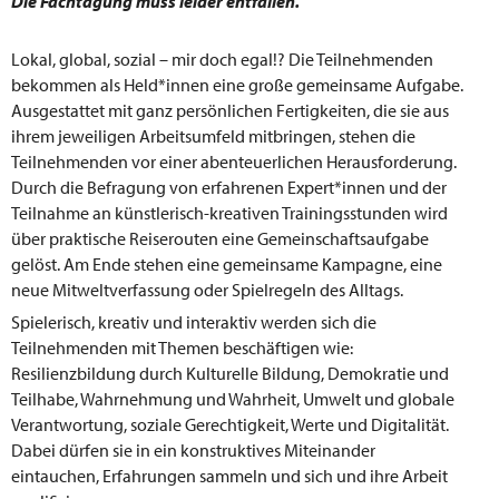
Die Fachtagung muss leider entfallen.
Lokal, global, sozial – mir doch egal!? Die Teilnehmenden
bekommen als Held*innen eine große gemeinsame Aufgabe.
Ausgestattet mit ganz persönlichen Fertigkeiten, die sie aus
ihrem jeweiligen Arbeitsumfeld mitbringen, stehen die
Teilnehmenden vor einer abenteuerlichen Herausforderung.
Durch die Befragung von erfahrenen Expert*innen und der
Teilnahme an künstlerisch-kreativen Trainingsstunden wird
über praktische Reiserouten eine Gemeinschaftsaufgabe
gelöst. Am Ende stehen eine gemeinsame Kampagne, eine
neue Mitweltverfassung oder Spielregeln des Alltags.
Spielerisch, kreativ und interaktiv werden sich die
Teilnehmenden mit Themen beschäftigen wie:
Resilienzbildung durch Kulturelle Bildung, Demokratie und
Teilhabe, Wahrnehmung und Wahrheit, Umwelt und globale
Verantwortung, soziale Gerechtigkeit, Werte und Digitalität.
Dabei dürfen sie in ein konstruktives Miteinander
eintauchen, Erfahrungen sammeln und sich und ihre Arbeit