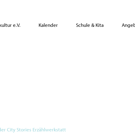
ultur e.V.
Kalender
Schule & Kita
Ange
der City Stories Erzählwerkstatt