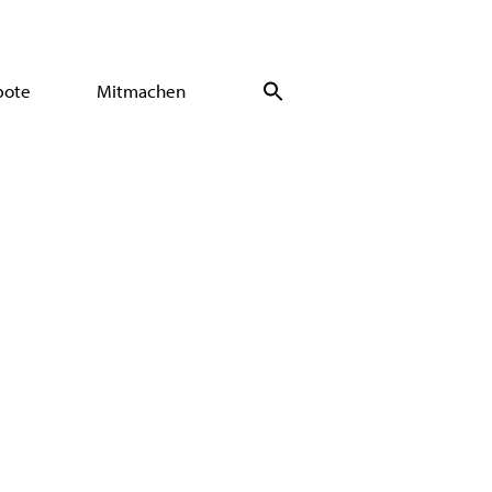
bote
Mitmachen