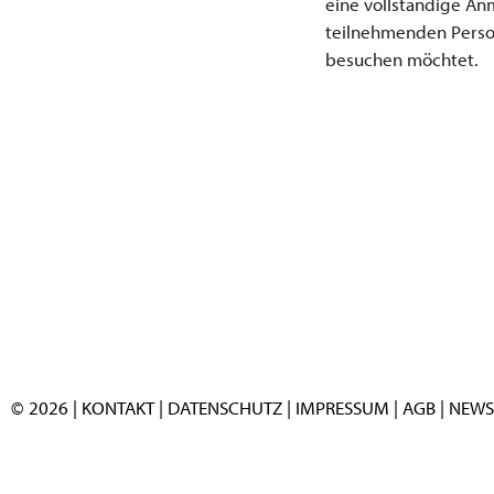
eine vollständige An
teilnehmenden Person
besuchen möchtet.
© 2026 |
KONTAKT
|
DATENSCHUTZ
|
IMPRESSUM
|
AGB
|
NEWS