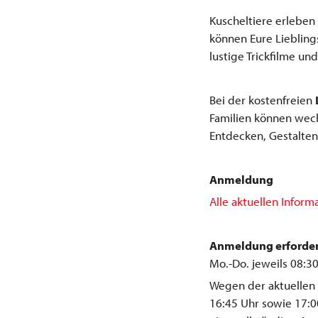
Kuscheltiere erleben 
können Eure Lieblings
lustige Trickfilme und 
Bei der kostenfreien
Familien können wec
Entdecken, Gestalten
Anmeldung
Alle aktuellen Inform
Anmeldung erforder
Mo.-Do. jeweils 08:3
Wegen der aktuellen 
16:45 Uhr sowie 17:0