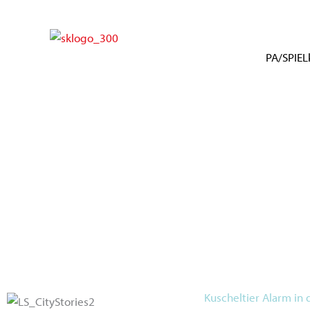
Zum
Inhalt
springen
PA/SPIELk
Kuscheltier Alarm in 