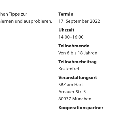
chen Tipps zur
Termin
nlernen und ausprobieren,
17. September 2022
Uhrzeit
14:00–16:00
Teilnehmende
Von 6 bis 18 Jahren
Teilnahmebeitrag
Kostenfrei
Veranstaltungsort
SBZ am Hart
Arnauer Str. 5
80937 München
Kooperationspartner