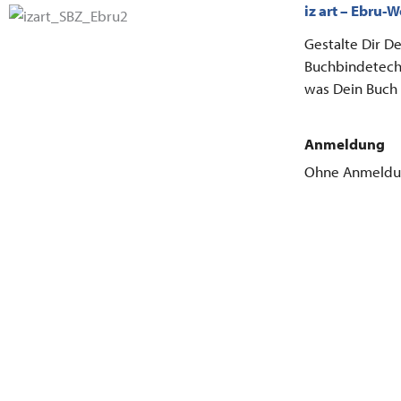
iz art – Ebru-
Gestalte Dir D
Buchbindetechn
was Dein Buch 
Anmeldung
Ohne Anmeld