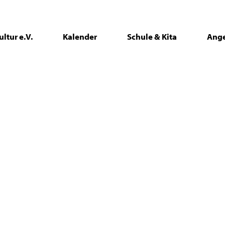
ltur e.V.
Kalender
Schule & Kita
Ang