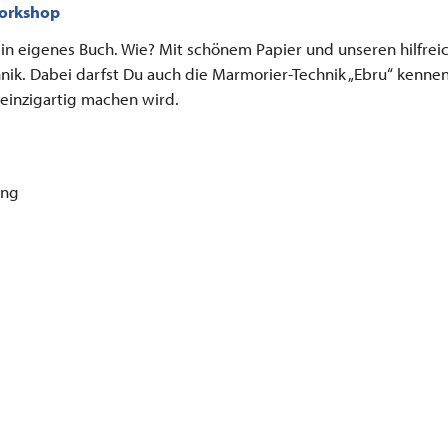
Workshop
ein eigenes Buch. Wie? Mit schönem Papier und unseren hilfrei
ik. Dabei darfst Du auch die Marmorier-Technik „Ebru“ kenne
einzigartig machen wird.
ung