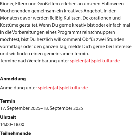
Kinder, Eltern und Großeltern erleben an unseren Halloween-
Wochenenden gemeinsam ein kreatives Angebot. In den
Monaten davor werden fleißig Kulissen, Dekorationen und
Kostüme gestaltet. Wenn Du gerne kreativ bist oder einfach mal
in die Vorbereitungen eines Programms reinschnuppern
möchtest, bist Du herzlich willkommen! Ob für zwei Stunden
vormittags oder den ganzen Tag, melde Dich gerne bei Interesse
und wir finden einen gemeinsamen Termin.
Termine nach Vereinbarung unter
spielen[at]spielkultur.de
Anmeldung
Anmeldung unter
spielen[at]spielkultur.de
Termin
17. September 2025–18. September 2025
Uhrzeit
14:00–18:00
Teilnehmende