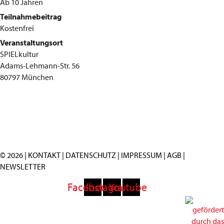
Ab 10 Jahren
Teilnahmebeitrag
Kostenfrei
Veranstaltungsort
SPIELkultur
Adams-Lehmann-Str. 56
80797 München
© 2026 |
KONTAKT
|
DATENSCHUTZ
|
IMPRESSUM
|
AGB
|
NEWSLETTER
Facebook
Instagram
Youtube