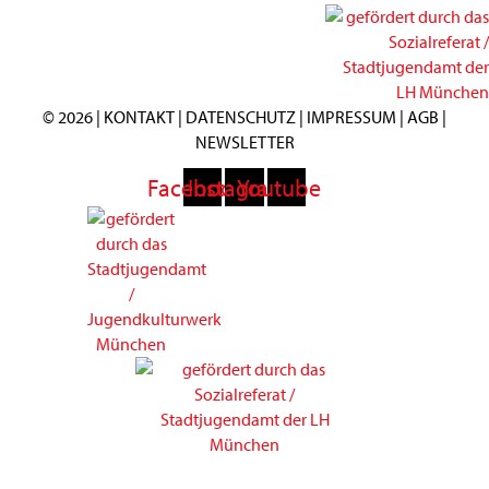
© 2026 |
KONTAKT
|
DATENSCHUTZ
|
IMPRESSUM
|
AGB
|
NEWSLETTER
Facebook
Instagram
Youtube