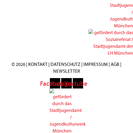
© 2026 |
KONTAKT
|
DATENSCHUTZ
|
IMPRESSUM
|
AGB
|
NEWSLETTER
Facebook
Instagram
Youtube