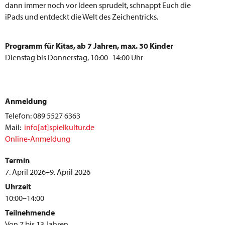
dann immer noch vor Ideen sprudelt, schnappt Euch die
iPads und entdeckt die Welt des Zeichentricks.
Programm für Kitas, ab 7 Jahren, max. 30 Kinder
Dienstag bis Donnerstag, 10:00–14:00 Uhr
Anmeldung
Telefon: 089 5527 6363
Mail:
info[at]spielkultur.de
Online-Anmeldung
Termin
7. April 2026–9. April 2026
Uhrzeit
10:00–14:00
Teilnehmende
Von 7 bis 13 Jahren