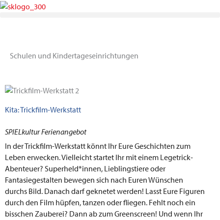
Zum
Inhalt
springen
Schulen und Kindertageseinrichtungen
Kita: Trickfilm-Werkstatt
SPIELkultur Ferienangebot
In der Trickfilm-Werkstatt könnt Ihr Eure Geschichten zum
Leben erwecken. Vielleicht startet Ihr mit einem Legetrick-
Abenteuer? Superheld*innen, Lieblingstiere oder
Fantasiegestalten bewegen sich nach Euren Wünschen
durchs Bild. Danach darf geknetet werden! Lasst Eure Figuren
durch den Film hüpfen, tanzen oder fliegen. Fehlt noch ein
bisschen Zauberei? Dann ab zum Greenscreen! Und wenn Ihr