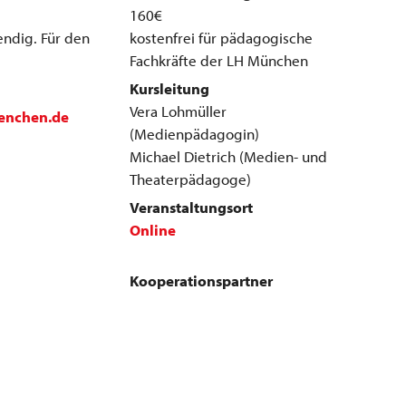
160€
endig. Für den
kostenfrei für pädagogische
Fachkräfte der LH München
Kursleitung
Vera Lohmüller
enchen.de
(Medienpädagogin)
Michael Dietrich (Medien- und
Theaterpädagoge)
Veranstaltungsort
Online
Kooperationspartner