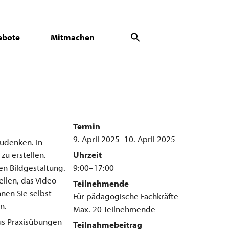
ebote
Mitmachen
Termin
9. April 2025–10. April 2025
udenken. In
zu erstellen.
Uhrzeit
en Bildgestaltung.
9:00–17:00
llen, das Video
Teilnehmende
nen Sie selbst
Für pädagogische Fachkräfte
n.
Max. 20 Teilnehmende
aus Praxisübungen
Teilnahmebeitrag