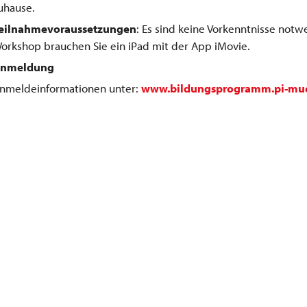
uhause.
eilnahmevoraussetzungen
: Es sind keine Vorkenntnisse notw
orkshop brauchen Sie ein iPad mit der App iMovie.
nmeldung
nmeldeinformationen unter:
www.bildungsprogramm.pi-mu