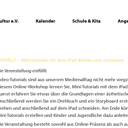
ltur e.V.
Kalender
Schule & Kita
Ang
NTFÄLLT – Mini-Tutorials mit dem iPad drehen und schneiden
ie Veranstaltung entfällt.
ideo-Tutorials sind aus unserem Medienalltag nicht mehr wegz
iesem Online-Workshop lernen Sie, Mini-Tutorials mit dem iPad 
uerst erfahren Sie etwas über die Grundlagen einer ästhetisch
nschließend werden Sie ein Drehbuch und ein Storyboard erste
rehen und anschließend auf dem iPad schneiden. Am Ende kön
ini-Tutorials erstellen und Kinder und Jugendliche dazu anleite
ie Veranstaltung besteht sowohl aus Online-Präsenz als auch 