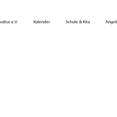
ultur e.V.
Kalender
Schule & Kita
Ange