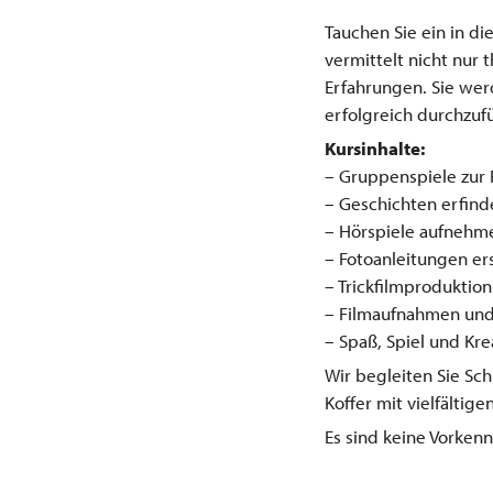
Tauchen Sie ein in di
vermittelt nicht nur 
Erfahrungen. Sie wer
erfolgreich durchzuf
Kursinhalte:
– Gruppenspiele zur
– Geschichten erfin
– Hörspiele aufnehm
– Fotoanleitungen er
– Trickfilmproduktio
– Filmaufnahmen und 
– Spaß, Spiel und Kre
Wir begleiten Sie Sch
Koffer mit vielfältig
Es sind keine Vorken