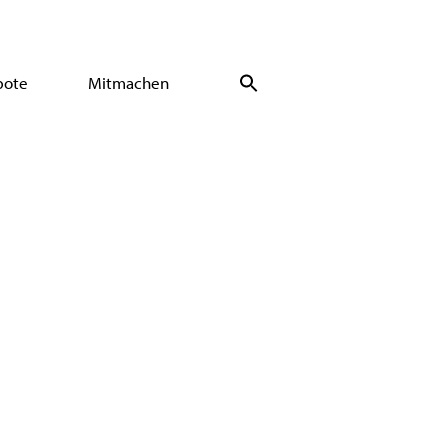
bote
Mitmachen