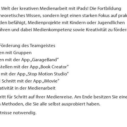
e Welt der kreativen Medienarbeit mit iPads! Die Fortbildung
theoretisches Wissen, sondern legt einen starken Fokus auf pra
den befähigt, Medienprojekte mit Kindern oder Jugendlichen
ühren und dabei Medienkompetenz sowie Kreativität zu förder
 Förderung des Teamgeistes
den mit Gruppen
en mit der App „GarageBand“
stellen mit der App „Book Creator“
n mit der App „Stop Motion Studio“
Schnitt mit der App „iMovie“
ativität in der Medienarbeit
ritt für Schritt auf Ihrer Medienreise. Am Ende besitzen Sie ein
en Methoden, die Sie alle selbst ausprobiert haben.
ntnisse notwendig.