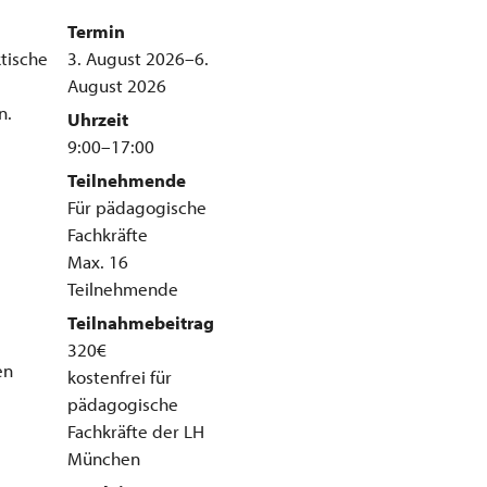
Termin
ktische
3. August 2026–6.
August 2026
n.
Uhrzeit
9:00–17:00
Teilnehmende
Für pädagogische
Fachkräfte
Max. 16
Teilnehmende
Teilnahmebeitrag
320€
en
kostenfrei für
pädagogische
Fachkräfte der LH
München