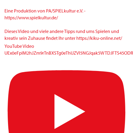
Eine Produktion von PA/SPIELkultur e.V. -
https://www.spielkultur.de/
Dieses Video und viele andere Tipps rund ums Spielen und
kreativ sein Zuhause findet Ihr unter https://kiku-online.net/
YouTube Video
UEx0eFplM2hJZm9rTnBXSTg0eThUZVI5NGJqak5WTDJFTS45OD