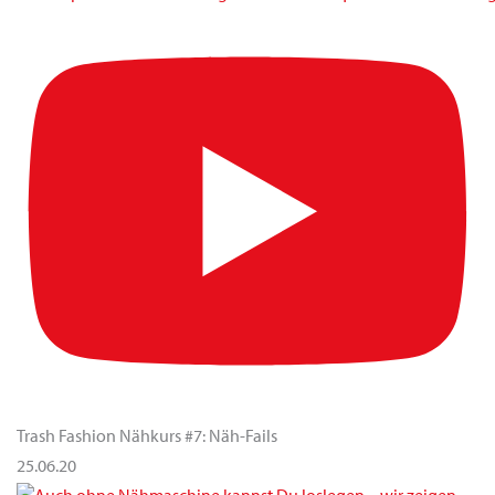
Trash Fashion Nähkurs #7: Näh-Fails
25.06.20