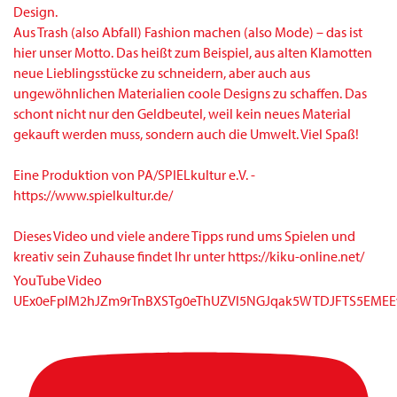
Design.
Aus Trash (also Abfall) Fashion machen (also Mode) – das ist
hier unser Motto. Das heißt zum Beispiel, aus alten Klamotten
neue Lieblingsstücke zu schneidern, aber auch aus
ungewöhnlichen Materialien coole Designs zu schaffen. Das
schont nicht nur den Geldbeutel, weil kein neues Material
gekauft werden muss, sondern auch die Umwelt. Viel Spaß!
Eine Produktion von PA/SPIELkultur e.V. -
https://www.spielkultur.de/
Dieses Video und viele andere Tipps rund ums Spielen und
kreativ sein Zuhause findet Ihr unter https://kiku-online.net/
YouTube Video
UEx0eFplM2hJZm9rTnBXSTg0eThUZVI5NGJqak5WTDJFTS5EM