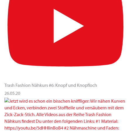
Trash Fashion Nähkurs #6: Knopf und Knopfloch
26.05.20