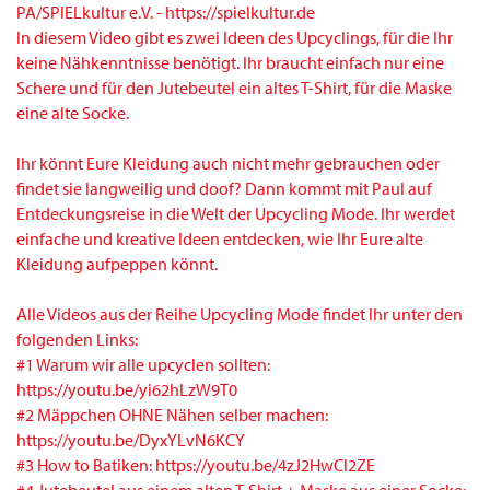
In diesem Video gibt es zwei Ideen des Upcyclings, für die Ihr
keine Nähkenntnisse benötigt. Ihr braucht einfach nur eine
Schere und für den Jutebeutel ein altes T-Shirt, für die Maske
eine alte Socke.
Ihr könnt Eure Kleidung auch nicht mehr gebrauchen oder
findet sie langweilig und doof? Dann kommt mit Paul auf
Entdeckungsreise in die Welt der Upcycling Mode. Ihr werdet
einfache und kreative Ideen entdecken, wie Ihr Eure alte
Kleidung aufpeppen könnt.
Alle Videos aus der Reihe Upcycling Mode findet Ihr unter den
folgenden Links:
#1 Warum wir alle upcyclen sollten:
https://youtu.be/yi62hLzW9T0
#2 Mäppchen OHNE Nähen selber machen:
https://youtu.be/DyxYLvN6KCY
#3 How to Batiken: https://youtu.be/4zJ2HwCl2ZE