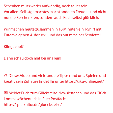
Schenken muss weder aufwändig, noch teuer sein!
Vor allem Selbstgemachtes macht anderen Freude - und nicht
nur die Beschenkten, sondern auch Euch selbst glücklich.
Wir machen heute zusammen in 10 Minuten ein T-Shirt mit
Eurem eigenen Aufdruck - und das nur mit einer Serviette!
Klingt cool?
Dann schau doch mal bei uns rein!
🎨 Dieses Video und viele andere Tipps rund ums Spielen und
kreativ sein Zuhause findet Ihr unter https://kiku-online.net/
💌 Meldet Euch zum Glücksreise-Newsletter an und das Glück
kommt wöchentlich in Euer Postfach:
https://spielkultur.de/gluecksreise/