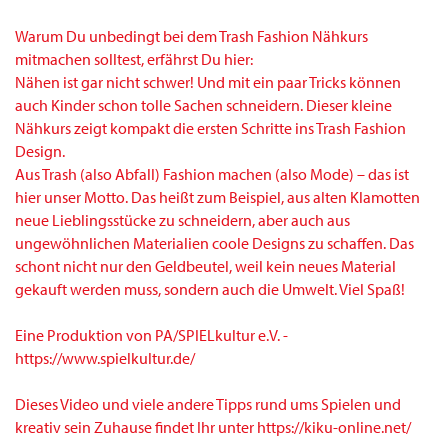
Warum Du unbedingt bei dem Trash Fashion Nähkurs
mitmachen solltest, erfährst Du hier:
Nähen ist gar nicht schwer! Und mit ein paar Tricks können
auch Kinder schon tolle Sachen schneidern. Dieser kleine
Nähkurs zeigt kompakt die ersten Schritte ins Trash Fashion
Design.
Aus Trash (also Abfall) Fashion machen (also Mode) – das ist
hier unser Motto. Das heißt zum Beispiel, aus alten Klamotten
neue Lieblingsstücke zu schneidern, aber auch aus
ungewöhnlichen Materialien coole Designs zu schaffen. Das
schont nicht nur den Geldbeutel, weil kein neues Material
gekauft werden muss, sondern auch die Umwelt. Viel Spaß!
Eine Produktion von PA/SPIELkultur e.V. -
https://www.spielkultur.de/
Dieses Video und viele andere Tipps rund ums Spielen und
kreativ sein Zuhause findet Ihr unter https://kiku-online.net/