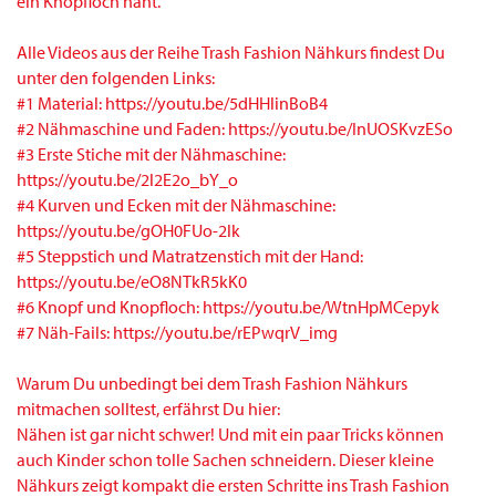
ein Knopfloch näht.
Alle Videos aus der Reihe Trash Fashion Nähkurs findest Du
unter den folgenden Links:
#1 Material: https://youtu.be/5dHHlinBoB4
#2 Nähmaschine und Faden: https://youtu.be/InUOSKvzESo
#3 Erste Stiche mit der Nähmaschine:
https://youtu.be/2l2E2o_bY_o
#4 Kurven und Ecken mit der Nähmaschine:
https://youtu.be/gOH0FUo-2lk
#5 Steppstich und Matratzenstich mit der Hand:
https://youtu.be/eO8NTkR5kK0
#6 Knopf und Knopfloch: https://youtu.be/WtnHpMCepyk
#7 Näh-Fails: https://youtu.be/rEPwqrV_img
Warum Du unbedingt bei dem Trash Fashion Nähkurs
mitmachen solltest, erfährst Du hier:
Nähen ist gar nicht schwer! Und mit ein paar Tricks können
auch Kinder schon tolle Sachen schneidern. Dieser kleine
Nähkurs zeigt kompakt die ersten Schritte ins Trash Fashion