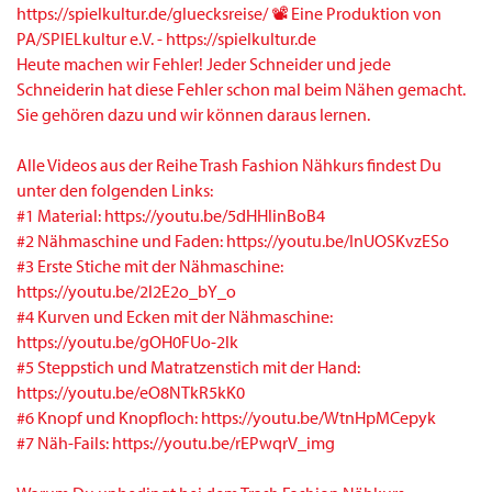
Heute machen wir Fehler! Jeder Schneider und jede
Schneiderin hat diese Fehler schon mal beim Nähen gemacht.
Sie gehören dazu und wir können daraus lernen.
Alle Videos aus der Reihe Trash Fashion Nähkurs findest Du
unter den folgenden Links:
#1 Material: https://youtu.be/5dHHlinBoB4
#2 Nähmaschine und Faden: https://youtu.be/InUOSKvzESo
#3 Erste Stiche mit der Nähmaschine:
https://youtu.be/2l2E2o_bY_o
#4 Kurven und Ecken mit der Nähmaschine:
https://youtu.be/gOH0FUo-2lk
#5 Steppstich und Matratzenstich mit der Hand:
https://youtu.be/eO8NTkR5kK0
#6 Knopf und Knopfloch: https://youtu.be/WtnHpMCepyk
#7 Näh-Fails: https://youtu.be/rEPwqrV_img