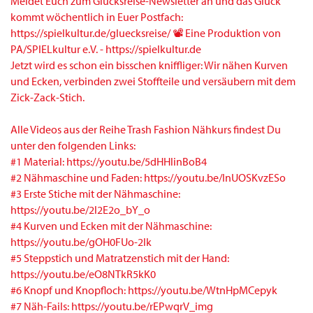
Jetzt wird es schon ein bisschen kniffliger: Wir nähen Kurven
und Ecken, verbinden zwei Stoffteile und versäubern mit dem
Zick-Zack-Stich.
Alle Videos aus der Reihe Trash Fashion Nähkurs findest Du
unter den folgenden Links:
#1 Material: https://youtu.be/5dHHlinBoB4
#2 Nähmaschine und Faden: https://youtu.be/InUOSKvzESo
#3 Erste Stiche mit der Nähmaschine:
https://youtu.be/2l2E2o_bY_o
#4 Kurven und Ecken mit der Nähmaschine:
https://youtu.be/gOH0FUo-2lk
#5 Steppstich und Matratzenstich mit der Hand:
https://youtu.be/eO8NTkR5kK0
#6 Knopf und Knopfloch: https://youtu.be/WtnHpMCepyk
#7 Näh-Fails: https://youtu.be/rEPwqrV_img