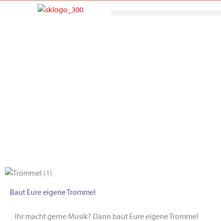
Zum
Inhalt
springen
Mitmachen
Baut Eure eigene Trommel
Ihr macht gerne Musik? Dann baut Eure eigene Trommel