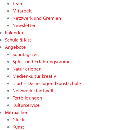
Team
Mitarbeit
Netzwerk und Gremien
Newsletter
Kalender
Schule & Kita
Angebote
Sonntagszeit
Spiel- und Erfahrungsräume
Natur erleben
Medienkultur kreativ
iz art – Deine Jugendkunstschule
Netzwerk stadtweit
Fortbildungen
Kulturservice
Mitmachen
Glück
Kunst