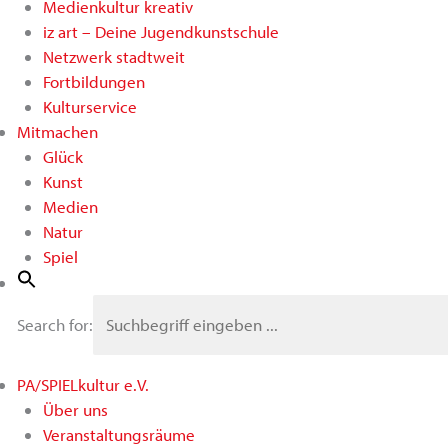
Medienkultur kreativ
iz art – Deine Jugendkunstschule
Netzwerk stadtweit
Fortbildungen
Kulturservice
Mitmachen
Glück
Kunst
Medien
Natur
Spiel
Search for:
PA/SPIELkultur e.V.
Über uns
Veranstaltungsräume