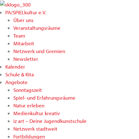
Zum
Inhalt
PA/SPIELkultur e.V.
springen
Über uns
Veranstaltungsräume
Team
Mitarbeit
Netzwerk und Gremien
Newsletter
Kalender
Schule & Kita
Angebote
Sonntagszeit
Spiel- und Erfahrungsräume
Natur erleben
Medienkultur kreativ
iz art – Deine Jugendkunstschule
Netzwerk stadtweit
Fortbildungen