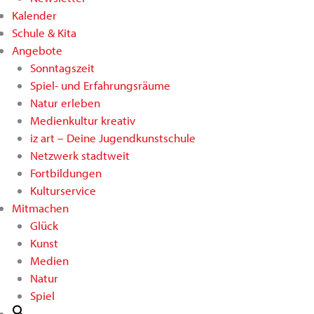
Kalender
Schule & Kita
Angebote
Sonntagszeit
Spiel- und Erfahrungsräume
Natur erleben
Medienkultur kreativ
iz art – Deine Jugendkunstschule
Netzwerk stadtweit
Fortbildungen
Kulturservice
Mitmachen
Glück
Kunst
Medien
Natur
Spiel