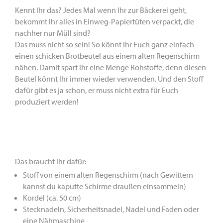
Kennt Ihr das? Jedes Mal wenn Ihr zur Bäckerei geht,
bekommt Ihr alles in Einweg-Papiertüten verpackt, die
nachher nur Müll sind?
Das muss nicht so sein! So könnt Ihr Euch ganz einfach
einen schicken Brotbeutel aus einem alten Regenschirm
nähen. Damit spart Ihr eine Menge Rohstoffe, denn diesen
Beutel könnt Ihr immer wieder verwenden. Und den Stoff
dafür gibt es ja schon, er muss nicht extra für Euch
produziert werden!
Das braucht Ihr dafür:
Stoff von einem alten Regenschirm (nach Gewittern
kannst du kaputte Schirme draußen einsammeln)
Kordel (ca. 50 cm)
Stecknadeln, Sicherheitsnadel, Nadel und Faden oder
eine Nähmaschine