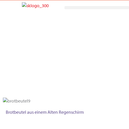
Zum
Inhalt
springen
Mitmachen
Brotbeutel aus einem Alten Regenschirm