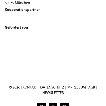
80469 München
Kooperationspartner
Gefördert von
© 2026 |
KONTAKT
|
DATENSCHUTZ
|
IMPRESSUM
|
AGB
|
NEWSLETTER
F
I
Y