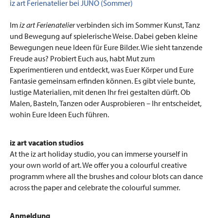
iz art Ferienatelier bei JUNO (Sommer)
Im
iz art Ferienatelier
verbinden sich im Sommer Kunst, Tanz
und Bewegung auf spielerische Weise. Dabei geben kleine
Bewegungen neue Ideen für Eure Bilder. Wie sieht tanzende
Freude aus? Probiert Euch aus, habt Mut zum
Experimentieren und entdeckt, was Euer Körper und Eure
Fantasie gemeinsam erfinden können. Es gibt viele bunte,
lustige Materialien, mit denen Ihr frei gestalten dürft. Ob
Malen, Basteln, Tanzen oder Ausprobieren – Ihr entscheidet,
wohin Eure Ideen Euch führen.
iz art vacation studios
At the iz art holiday studio, you can immerse yourself in
your own world of art. We offer you a colourful creative
programm where all the brushes and colour blots can dance
across the paper and celebrate the colourful summer.
Anmeldung